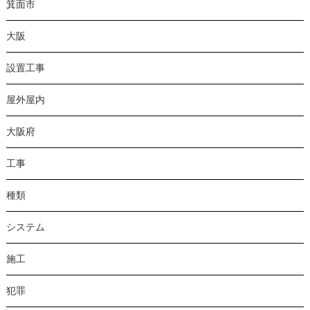
箕面市
大阪
設置工事
屋外屋内
大阪府
工事
種類
システム
施工
犯罪