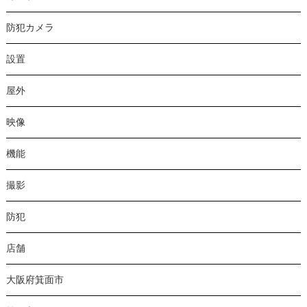
防犯カメラ
設置
屋外
映像
機能
撮影
防犯
店舗
大阪府箕面市